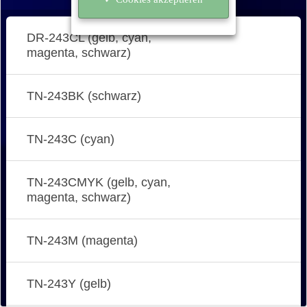
DR-243CL (gelb, cyan,
magenta, schwarz)
TN-243BK (schwarz)
TN-243C (cyan)
TN-243CMYK (gelb, cyan,
magenta, schwarz)
TN-243M (magenta)
TN-243Y (gelb)