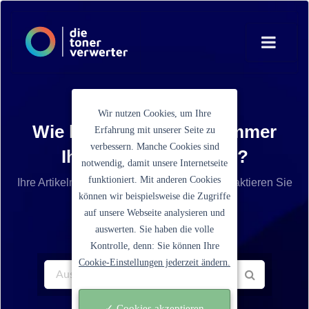
Wir nutzen Cookies, um Ihre
Wie lautet die Artikelnummer
Erfahrung mit unserer Seite zu
verbessern. Manche Cookies sind
Ihrer Tonerkartusche?
notwendig, damit unsere Internetseite
funktioniert. Mit anderen Cookies
Ihre Artikelnummer ist nicht aufgelistet? Kontaktieren Sie
können wir beispielsweise die Zugriffe
unseren Service.
auf unsere Webseite analysieren und
auswerten. Sie haben die volle
Kontrolle, denn: Sie können Ihre
Cookie-Einstellungen jederzeit ändern.
✓ Cookies akzeptieren