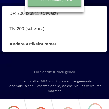
DR-200 (26911 schwarz)
TN-200 (schwarz)
Andere Artikelnummer
Ein Schritt zurück gehen
In Ihren Brother MFC -3650 passen die genannten
Tonerkartuschen. Bitte wählen Sie, welche Sie uns verkaufen
möchten