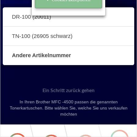
DR-100 (20011)
TN-100 (26905 schwarz)
Andere Artikelnummer
Ein Schritt zurück gehen
In Ihren Brother MFC -4500 passen die genannten
Tonerkartuschen. Bitte wählen Sie, welche Sie uns verkaufen
möchten