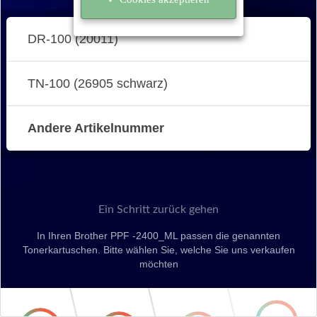
DR-100 (20011)
TN-100 (26905 schwarz)
Andere Artikelnummer
Ein Schritt zurück gehen
In Ihren Brother PPF -2400_ML passen die genannten
Tonerkartuschen. Bitte wählen Sie, welche Sie uns verkaufen
möchten