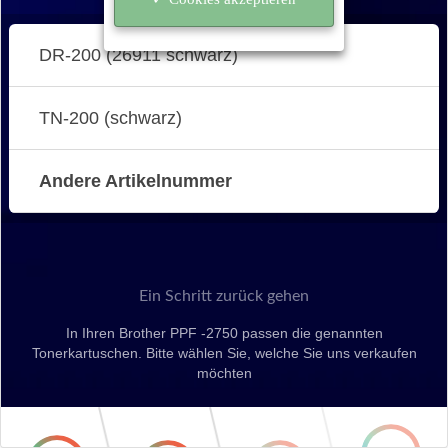
DR-200 (26911 schwarz)
TN-200 (schwarz)
Andere Artikelnummer
Ein Schritt zurück gehen
In Ihren Brother PPF -2750 passen die genannten
Tonerkartuschen. Bitte wählen Sie, welche Sie uns verkaufen
möchten