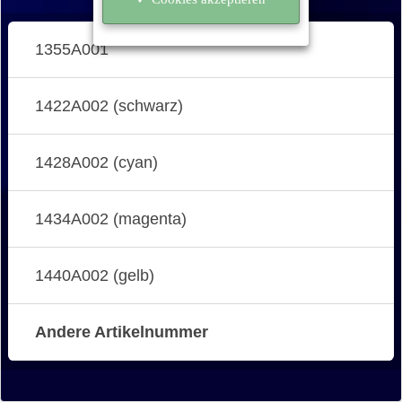
1355A001
1422A002 (schwarz)
1428A002 (cyan)
1434A002 (magenta)
1440A002 (gelb)
Andere Artikelnummer