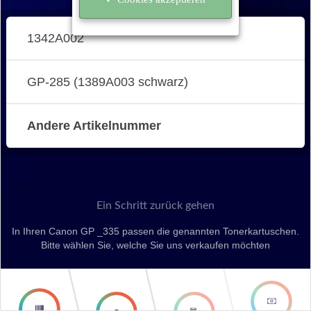
1342A002
GP-285 (1389A003 schwarz)
Andere Artikelnummer
Ein Schritt zurück gehen
In Ihren Canon GP _335 passen die genannten Tonerkartuschen.
Bitte wählen Sie, welche Sie uns verkaufen möchten
second
third step