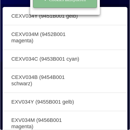
CEXV034Y (9451B001 gelb)
CEXV034M (9452B001
magenta)
CEXV034C (9453B001 cyan)
CEXV034B (9454B001
schwarz)
EXV034Y (9455B001 gelb)
EXV034M (9456B001
magenta)