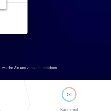
, welche Sie uns verkaufen möchten
ep
Kassieren!
en