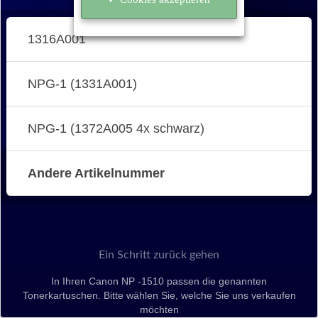
1316A001
NPG-1 (1331A001)
NPG-1 (1372A005 4x schwarz)
Andere Artikelnummer
Ein Schritt zurück gehen
In Ihren Canon NP -1510 passen die genannten
Tonerkartuschen. Bitte wählen Sie, welche Sie uns verkaufen
möchten