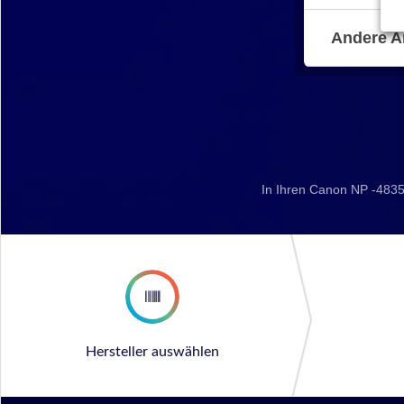
Andere A
In Ihren Canon NP -4835
Hersteller auswählen