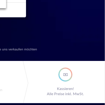
ie uns verkaufen möchten
ep
Kassieren!
en
Alle Preise inkl. MwSt.