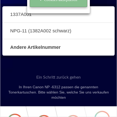
1337A001
NPG-11 (1382A002 schwarz)
Andere Artikelnummer
Ein Schritt zurück gehen
In Ihren Canon NP -6312 passen die genannten
Tonerkartuschen. Bitte wählen Sie, welche Sie uns verkaufen
möchten