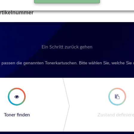
rtikelnummer
Ein Schritt zurück gehen
 passen die genannten Tonerkartuschen. Bitte wählen Sie, welche Sie
second step
third st
Toner finden
Zustand definier