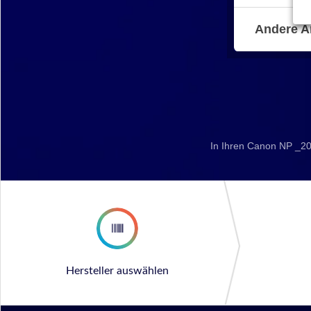
Andere A
In Ihren Canon NP _20
Hersteller auswählen