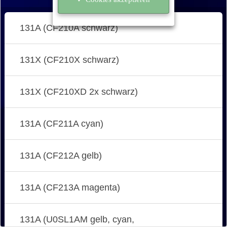
131A (CF210A schwarz)
131X (CF210X schwarz)
131X (CF210XD 2x schwarz)
131A (CF211A cyan)
131A (CF212A gelb)
131A (CF213A magenta)
131A (U0SL1AM gelb, cyan,