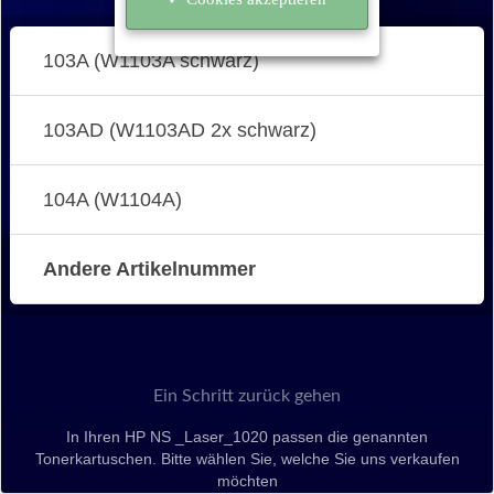
103A (W1103A schwarz)
103AD (W1103AD 2x schwarz)
104A (W1104A)
Andere Artikelnummer
Ein Schritt zurück gehen
In Ihren HP NS _Laser_1020 passen die genannten
Tonerkartuschen. Bitte wählen Sie, welche Sie uns verkaufen
möchten