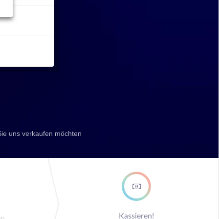
Sie uns verkaufen möchten
ep
Kassieren!
en