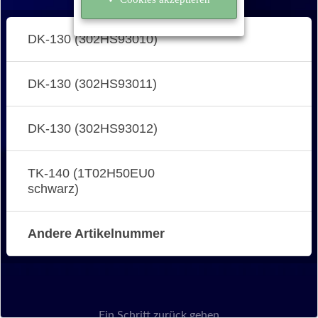
DK-130 (302HS93010)
DK-130 (302HS93011)
DK-130 (302HS93012)
TK-140 (1T02H50EU0
schwarz)
Andere Artikelnummer
Ein Schritt zurück gehen