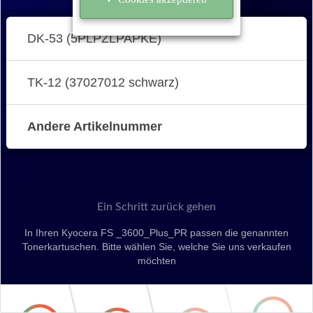
DK-53 (5PLPZLPAPKE)
TK-12 (37027012 schwarz)
Andere Artikelnummer
Ein Schritt zurück gehen
In Ihren Kyocera FS _3600_Plus_PR passen die genannten
Tonerkartuschen. Bitte wählen Sie, welche Sie uns verkaufen
möchten