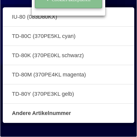
IU-80 (083D80KX)
TD-80C (370PE5KL cyan)
TD-80K (370PE0KL schwarz)
TD-80M (370PE4KL magenta)
TD-80Y (370PE3KL gelb)
Andere Artikelnummer