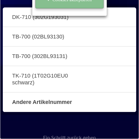
DK-710 (302G193031)
TB-700 (02BL93130)
TB-700 (302BL93131)
TK-710 (1T02G10EU0
schwarz)
Andere Artikelnummer
Ein Schritt zurück gehen