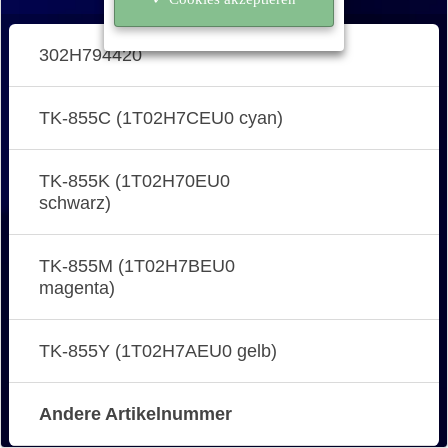
302H794420
TK-855C (1T02H7CEU0 cyan)
TK-855K (1T02H70EU0
schwarz)
TK-855M (1T02H7BEU0
magenta)
TK-855Y (1T02H7AEU0 gelb)
Andere Artikelnummer