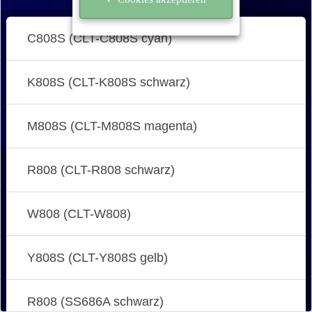
C808S (CLT-C808S cyan)
K808S (CLT-K808S schwarz)
M808S (CLT-M808S magenta)
R808 (CLT-R808 schwarz)
W808 (CLT-W808)
Y808S (CLT-Y808S gelb)
R808 (SS686A schwarz)