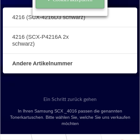
4216 (SCX-4216D3 schwarz)
4216 (SCX-P4216A 2x
schwarz)
Andere Artikelnummer
Ein Schritt zurück gehen
In Ihren Samsung SCX _4016 passen die genannten
Tonerkartuschen. Bitte wählen Sie, welche Sie uns verkaufen
möchten