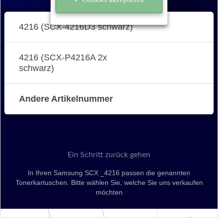
4216 (SCX-4216D3 schwarz)
4216 (SCX-P4216A 2x
schwarz)
Andere Artikelnummer
Ein Schritt zurück gehen
In Ihren Samsung SCX _4216 passen die genannten
Tonerkartuschen. Bitte wählen Sie, welche Sie uns verkaufen
möchten