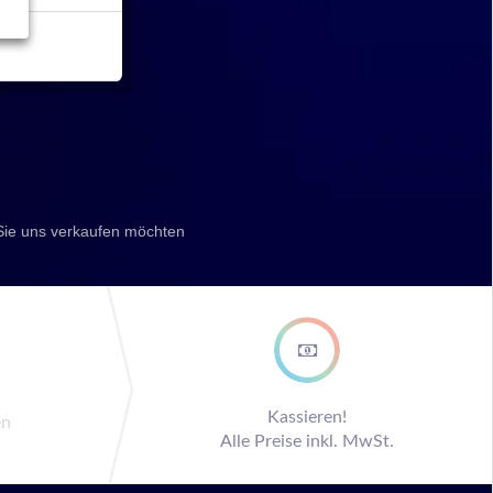
Sie uns verkaufen möchten
ep
Kassieren!
en
Alle Preise inkl. MwSt.