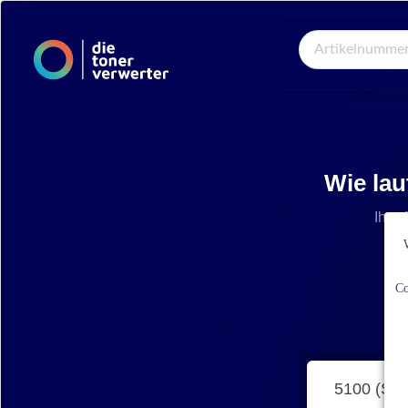
Global Search
Wie lau
Ihre 
Co
5100 (SF