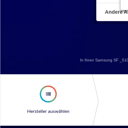
Andere A
In Ihren Samsung SF _510
Hersteller auswählen