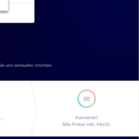
Sie uns verkaufen möchten
ep
Kassieren!
en
Alle Preise inkl. MwSt.