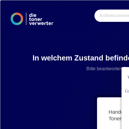
Global Search
In welchem Zustand befind
Bitte beantworten Si
Co
Handelt 
Tonerkar