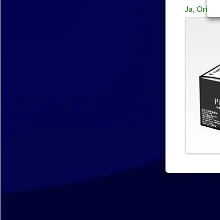
Ja, Origi