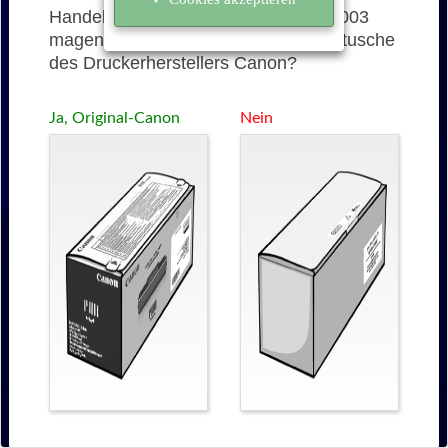
Handelt es sich bei der 701L (9289A003
magenta) um eine originale Tonerkartusche
des Druckerherstellers Canon?
Ja, Original-Canon
Nein