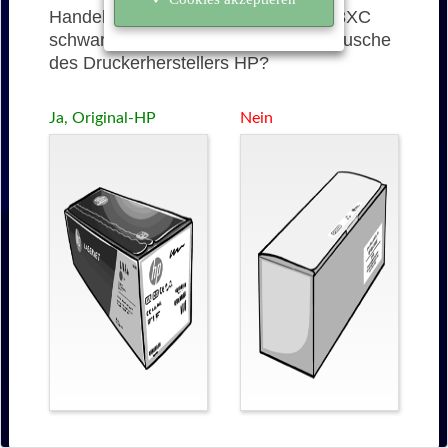
Handelt es sich bei der 43XC (C8543XC
schwarz) um eine originale Tonerkartusche
des Druckerherstellers HP?
Ja, Original-HP
Nein