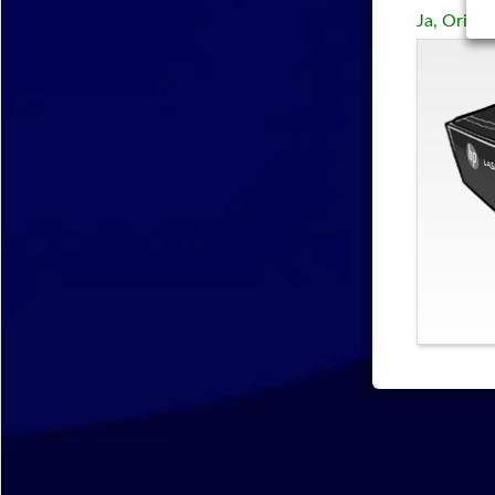
Ja, Origi