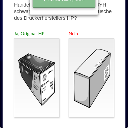
Handelt es sich bei der 45YH (Q5945YH
schwarz) um eine originale Tonerkartusche
des Druckerherstellers HP?
Ja, Original-HP
Nein