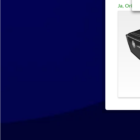
Ja, Origi