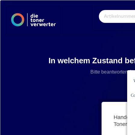
Global Search
In welchem Zustand be
Bitte beantworten Si
Co
Handelt 
Tonerkar