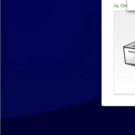
Ja, Origi