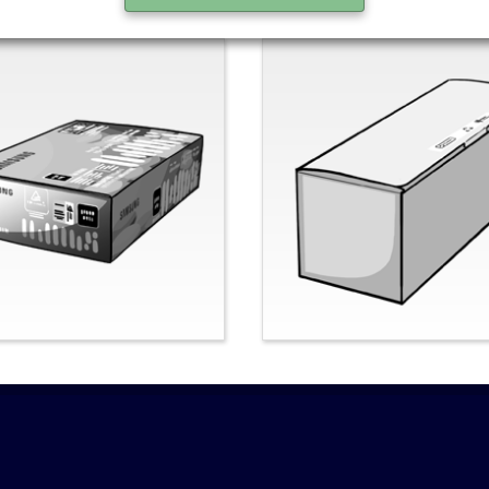
nal-Samsung
Nein