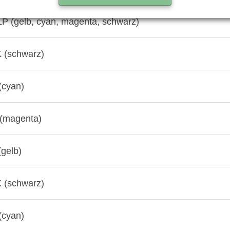
 (gelb, cyan, magenta, schwarz)
 (schwarz)
(cyan)
(magenta)
gelb)
 (schwarz)
(cyan)