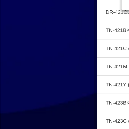
DR-421CLP
TN-421BK
TN-421C 
TN-421M 
TN-421Y (
TN-423BK
TN-423C 