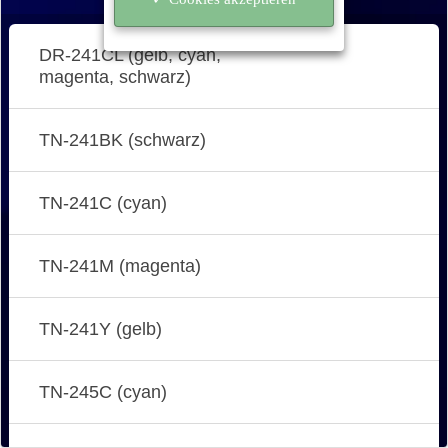
DR-241CL (gelb, cyan,
magenta, schwarz)
TN-241BK (schwarz)
TN-241C (cyan)
TN-241M (magenta)
TN-241Y (gelb)
TN-245C (cyan)