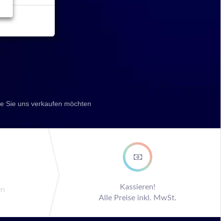
he Sie uns verkaufen möchten
ep
Kassieren!
en
Alle Preise inkl. MwSt.