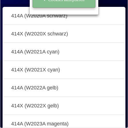
414A (W2020A schwarz)
414X (W2020X schwarz)
414A (W2021A cyan)
414X (W2021X cyan)
414A (W2022A gelb)
414X (W2022X gelb)
414A (W2023A magenta)