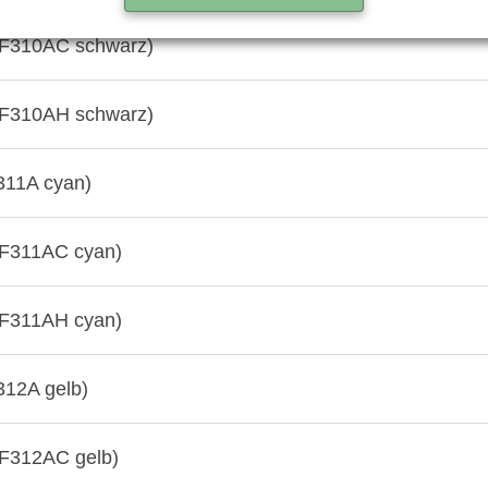
F310AC schwarz)
F310AH schwarz)
311A cyan)
F311AC cyan)
F311AH cyan)
12A gelb)
F312AC gelb)