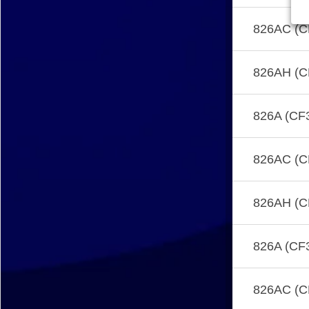
826AC (C
826AH (C
826A (CF
826AC (C
826AH (C
826A (CF3
826AC (C