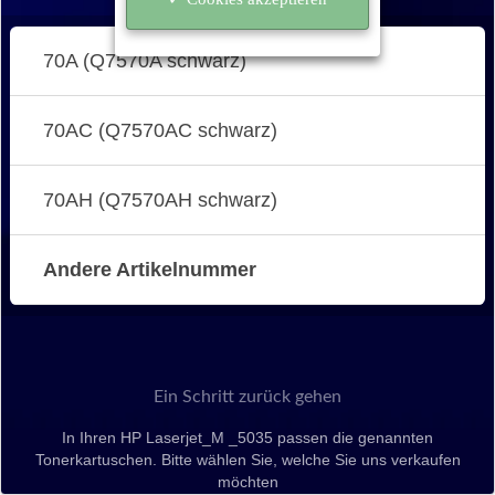
70A (Q7570A schwarz)
70AC (Q7570AC schwarz)
70AH (Q7570AH schwarz)
Andere Artikelnummer
Ein Schritt zurück gehen
In Ihren HP Laserjet_M _5035 passen die genannten
Tonerkartuschen. Bitte wählen Sie, welche Sie uns verkaufen
möchten