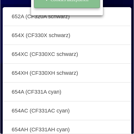
652A (CF320A schwarz)
654X (CF330X schwarz)
654XC (CF330XC schwarz)
654XH (CF330XH schwarz)
654A (CF331A cyan)
654AC (CF331AC cyan)
654AH (CF331AH cyan)