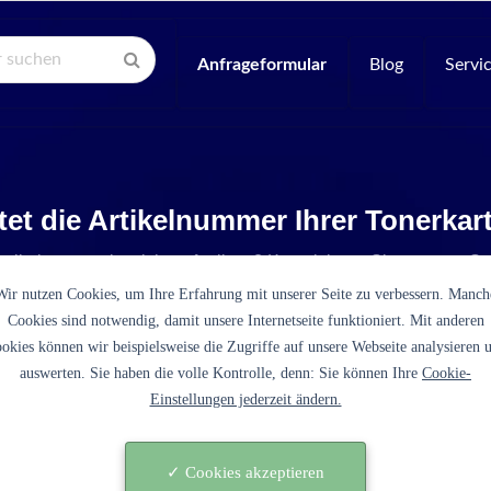
Anfrageformular
Blog
Servi
tet die Artikelnummer Ihrer Tonerka
Artikelnummer ist nicht aufgelistet? Kontaktieren Sie unseren Se
Wir nutzen Cookies, um Ihre Erfahrung mit unserer Seite zu verbessern. Manch
Cookies sind notwendig, damit unsere Internetseite funktioniert. Mit anderen
okies können wir beispielsweise die Zugriffe auf unsere Webseite analysieren 
auswerten. Sie haben die volle Kontrolle, denn: Sie können Ihre
Cookie-
Einstellungen jederzeit ändern.
T-D203E schwarz)
✓ Cookies akzeptieren