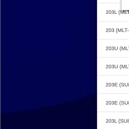
203L (ML
203 (MLT
203U (ML
203U (ML
203E (SU
203E (SU
203L (SU