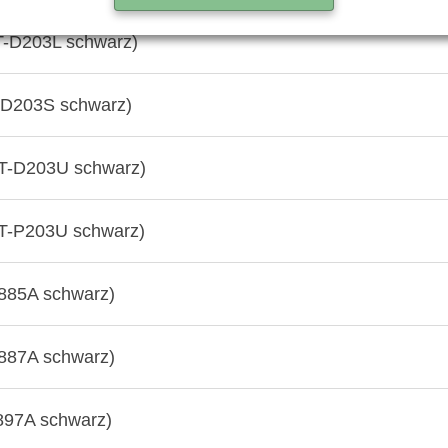
T-D203L schwarz)
-D203S schwarz)
T-D203U schwarz)
T-P203U schwarz)
885A schwarz)
887A schwarz)
897A schwarz)