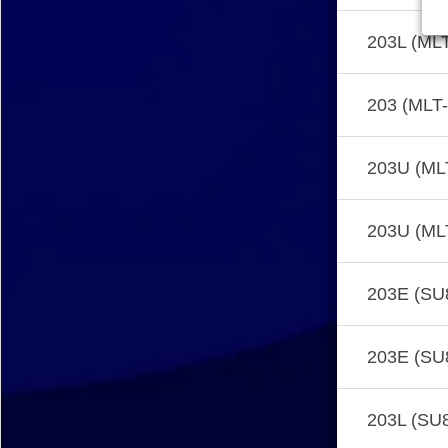
203L (ML
203 (MLT
203U (ML
203U (ML
203E (SU
203E (SU
203L (SU