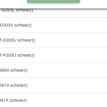
T-D203L schwarz)
-D203S schwarz)
T-D203U schwarz)
T-P203U schwarz)
885A schwarz)
887A schwarz)
897A schwarz)