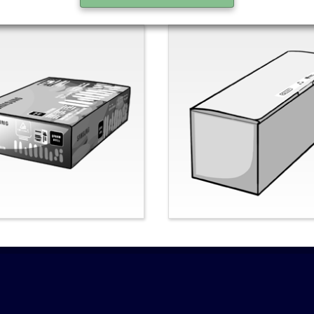
nal-Samsung
Nein