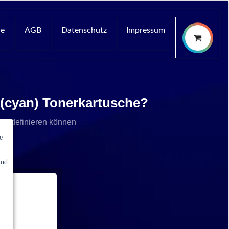
ce
AGB
Datenschutz
Impressum
 (cyan) Tonerkartusche?
che definieren können
e
und