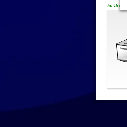
Ja, Origi