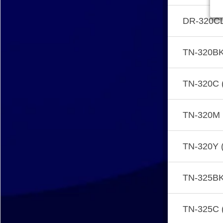
DR-320C
TN-320BK
TN-320C 
TN-320M 
TN-320Y (
TN-325BK
TN-325C 