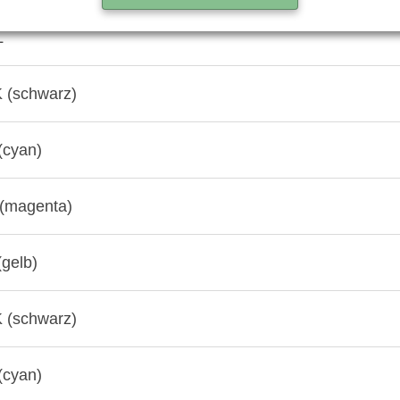
L
 (schwarz)
(cyan)
(magenta)
gelb)
 (schwarz)
(cyan)