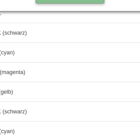
L
 (schwarz)
(cyan)
(magenta)
gelb)
 (schwarz)
(cyan)