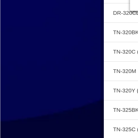
DR-320C
TN-320BK
TN-320C 
TN-320M 
TN-320Y (
TN-325BK
TN-325C 