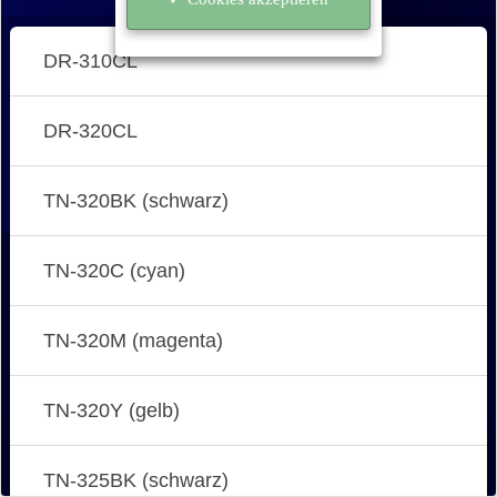
DR-310CL
DR-320CL
TN-320BK (schwarz)
TN-320C (cyan)
TN-320M (magenta)
TN-320Y (gelb)
TN-325BK (schwarz)