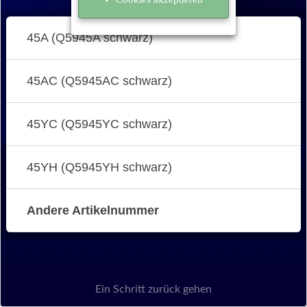
45A (Q5945A schwarz)
45AC (Q5945AC schwarz)
45YC (Q5945YC schwarz)
45YH (Q5945YH schwarz)
Andere Artikelnummer
Ein Schritt zurück gehen