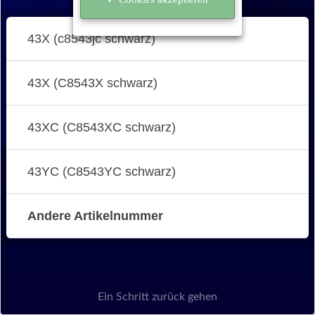
43X (c8543jc schwarz)
43X (C8543X schwarz)
43XC (C8543XC schwarz)
43YC (C8543YC schwarz)
Andere Artikelnummer
Ein Schritt zurück gehen