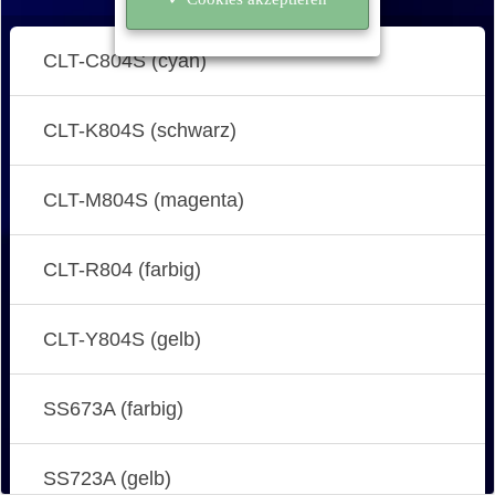
CLT-C804S (cyan)
CLT-K804S (schwarz)
CLT-M804S (magenta)
CLT-R804 (farbig)
CLT-Y804S (gelb)
SS673A (farbig)
SS723A (gelb)